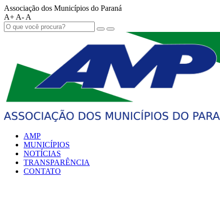
Associação dos Municípios do Paraná
A+
A-
A
AMP
MUNICÍPIOS
NOTÍCIAS
TRANSPARÊNCIA
CONTATO