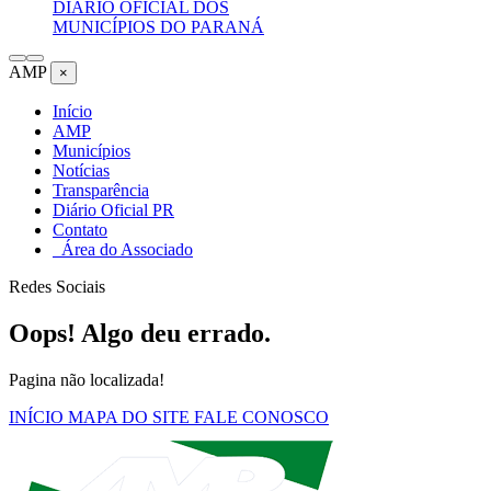
DIÁRIO OFICIAL DOS
MUNICÍPIOS DO PARANÁ
AMP
×
Início
AMP
Municípios
Notícias
Transparência
Diário Oficial PR
Contato
Área do Associado
Redes Sociais
Oops! Algo deu errado.
Pagina não localizada!
INÍCIO
MAPA DO SITE
FALE CONOSCO