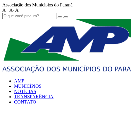
Associação dos Municípios do Paraná
A+
A-
A
AMP
MUNICÍPIOS
NOTÍCIAS
TRANSPARÊNCIA
CONTATO