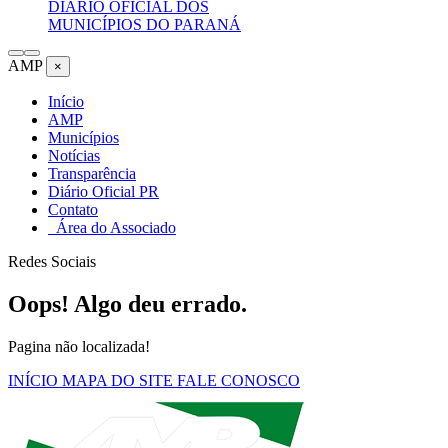
DIÁRIO OFICIAL DOS
MUNICÍPIOS DO PARANÁ
AMP
×
Início
AMP
Municípios
Notícias
Transparência
Diário Oficial PR
Contato
Área do Associado
Redes Sociais
Oops! Algo deu errado.
Pagina não localizada!
INÍCIO
MAPA DO SITE
FALE CONOSCO