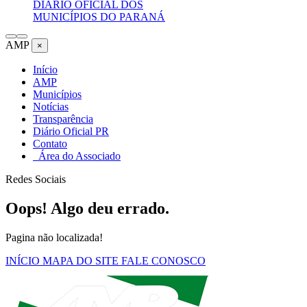
DIÁRIO OFICIAL DOS
MUNICÍPIOS DO PARANÁ
AMP
×
Início
AMP
Municípios
Notícias
Transparência
Diário Oficial PR
Contato
Área do Associado
Redes Sociais
Oops! Algo deu errado.
Pagina não localizada!
INÍCIO
MAPA DO SITE
FALE CONOSCO