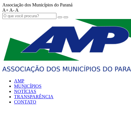
Associação dos Municípios do Paraná
A+
A-
A
AMP
MUNICÍPIOS
NOTÍCIAS
TRANSPARÊNCIA
CONTATO