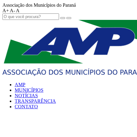
Associação dos Municípios do Paraná
A+
A-
A
AMP
MUNICÍPIOS
NOTÍCIAS
TRANSPARÊNCIA
CONTATO