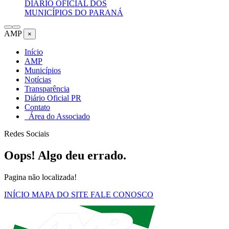
DIÁRIO OFICIAL DOS
MUNICÍPIOS DO PARANÁ
AMP
×
Início
AMP
Municípios
Notícias
Transparência
Diário Oficial PR
Contato
Área do Associado
Redes Sociais
Oops! Algo deu errado.
Pagina não localizada!
INÍCIO
MAPA DO SITE
FALE CONOSCO