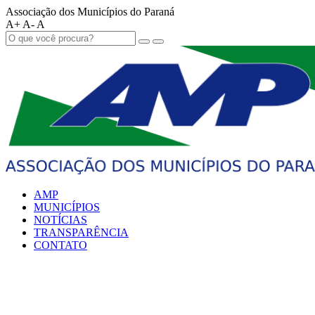
Associação dos Municípios do Paraná
A+
A-
A
AMP
MUNICÍPIOS
NOTÍCIAS
TRANSPARÊNCIA
CONTATO