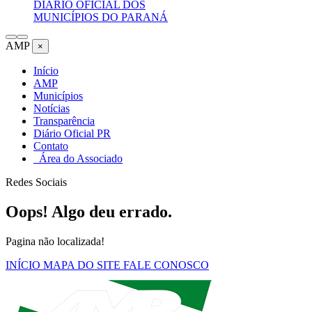
DIÁRIO OFICIAL DOS
MUNICÍPIOS DO PARANÁ
AMP
×
Início
AMP
Municípios
Notícias
Transparência
Diário Oficial PR
Contato
Área do Associado
Redes Sociais
Oops! Algo deu errado.
Pagina não localizada!
INÍCIO
MAPA DO SITE
FALE CONOSCO