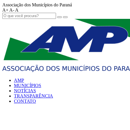
Associação dos Municípios do Paraná
A+
A-
A
AMP
MUNICÍPIOS
NOTÍCIAS
TRANSPARÊNCIA
CONTATO