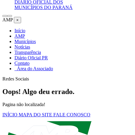
DIÁRIO OFICIAL DOS
MUNICÍPIOS DO PARANÁ
AMP
×
Início
AMP
Municípios
Notícias
Transparência
Diário Oficial PR
Contato
Área do Associado
Redes Sociais
Oops! Algo deu errado.
Pagina não localizada!
INÍCIO
MAPA DO SITE
FALE CONOSCO