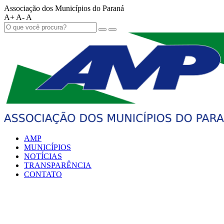
Associação dos Municípios do Paraná
A+
A-
A
AMP
MUNICÍPIOS
NOTÍCIAS
TRANSPARÊNCIA
CONTATO