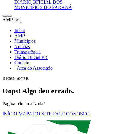
DIÁRIO OFICIAL DOS
MUNICÍPIOS DO PARANÁ
AMP
×
Início
AMP
Municípios
Notícias
Transparência
Diário Oficial PR
Contato
Área do Associado
Redes Sociais
Oops! Algo deu errado.
Pagina não localizada!
INÍCIO
MAPA DO SITE
FALE CONOSCO