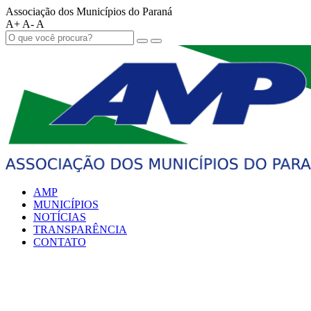
Associação dos Municípios do Paraná
A+
A-
A
AMP
MUNICÍPIOS
NOTÍCIAS
TRANSPARÊNCIA
CONTATO