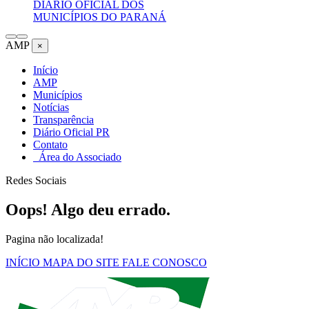
DIÁRIO OFICIAL DOS
MUNICÍPIOS DO PARANÁ
AMP
×
Início
AMP
Municípios
Notícias
Transparência
Diário Oficial PR
Contato
Área do Associado
Redes Sociais
Oops! Algo deu errado.
Pagina não localizada!
INÍCIO
MAPA DO SITE
FALE CONOSCO