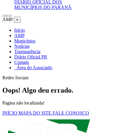
DIÁRIO OFICIAL DOS
MUNICÍPIOS DO PARANÁ
AMP
×
Início
AMP
Municípios
Notícias
Transparência
Diário Oficial PR
Contato
Área do Associado
Redes Sociais
Oops! Algo deu errado.
Pagina não localizada!
INÍCIO
MAPA DO SITE
FALE CONOSCO