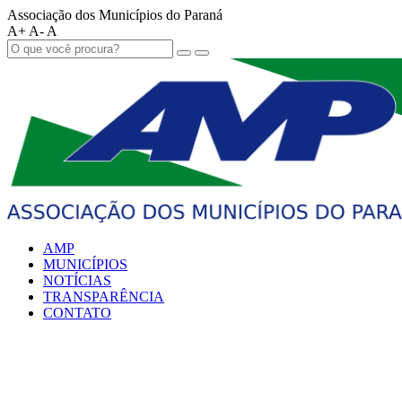
Associação dos Municípios do Paraná
A+
A-
A
AMP
MUNICÍPIOS
NOTÍCIAS
TRANSPARÊNCIA
CONTATO