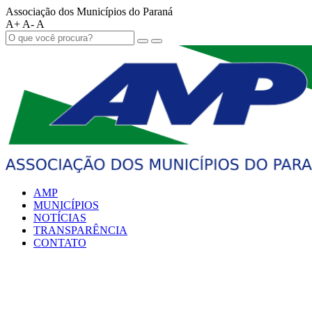
Associação dos Municípios do Paraná
A+
A-
A
AMP
MUNICÍPIOS
NOTÍCIAS
TRANSPARÊNCIA
CONTATO