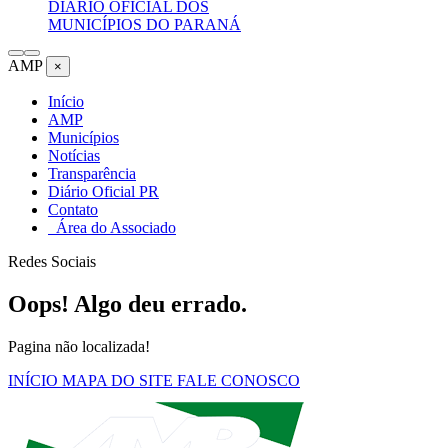
DIÁRIO OFICIAL DOS
MUNICÍPIOS DO PARANÁ
AMP
×
Início
AMP
Municípios
Notícias
Transparência
Diário Oficial PR
Contato
Área do Associado
Redes Sociais
Oops! Algo deu errado.
Pagina não localizada!
INÍCIO
MAPA DO SITE
FALE CONOSCO