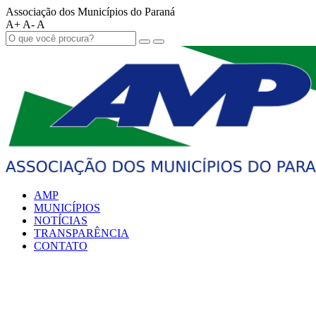
Associação dos Municípios do Paraná
A+
A-
A
AMP
MUNICÍPIOS
NOTÍCIAS
TRANSPARÊNCIA
CONTATO