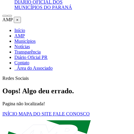
DIÁRIO OFICIAL DOS
MUNICÍPIOS DO PARANÁ
AMP
×
Início
AMP
Municípios
Notícias
Transparência
Diário Oficial PR
Contato
Área do Associado
Redes Sociais
Oops! Algo deu errado.
Pagina não localizada!
INÍCIO
MAPA DO SITE
FALE CONOSCO