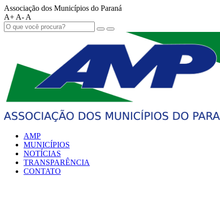
Associação dos Municípios do Paraná
A+
A-
A
AMP
MUNICÍPIOS
NOTÍCIAS
TRANSPARÊNCIA
CONTATO