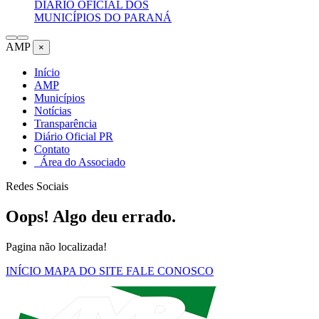
DIÁRIO OFICIAL DOS
MUNICÍPIOS DO PARANÁ
AMP
×
Início
AMP
Municípios
Notícias
Transparência
Diário Oficial PR
Contato
Área do Associado
Redes Sociais
Oops! Algo deu errado.
Pagina não localizada!
INÍCIO
MAPA DO SITE
FALE CONOSCO