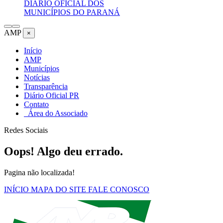
DIÁRIO OFICIAL DOS
MUNICÍPIOS DO PARANÁ
AMP
×
Início
AMP
Municípios
Notícias
Transparência
Diário Oficial PR
Contato
Área do Associado
Redes Sociais
Oops! Algo deu errado.
Pagina não localizada!
INÍCIO
MAPA DO SITE
FALE CONOSCO