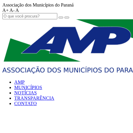
Associação dos Municípios do Paraná
A+
A-
A
AMP
MUNICÍPIOS
NOTÍCIAS
TRANSPARÊNCIA
CONTATO