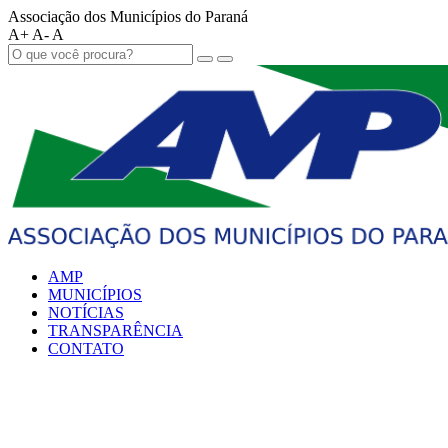
Associação dos Municípios do Paraná
A+
A-
A
AMP
MUNICÍPIOS
NOTÍCIAS
TRANSPARÊNCIA
CONTATO