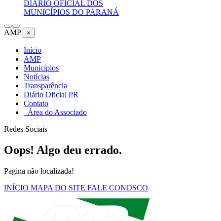
DIÁRIO OFICIAL DOS
MUNICÍPIOS DO PARANÁ
AMP
×
Início
AMP
Municípios
Notícias
Transparência
Diário Oficial PR
Contato
Área do Associado
Redes Sociais
Oops! Algo deu errado.
Pagina não localizada!
INÍCIO
MAPA DO SITE
FALE CONOSCO