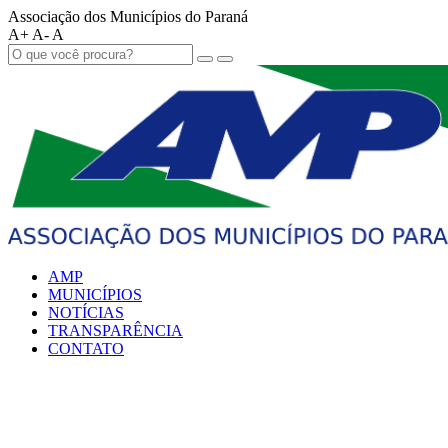
Associação dos Municípios do Paraná
A+
A-
A
AMP
MUNICÍPIOS
NOTÍCIAS
TRANSPARÊNCIA
CONTATO