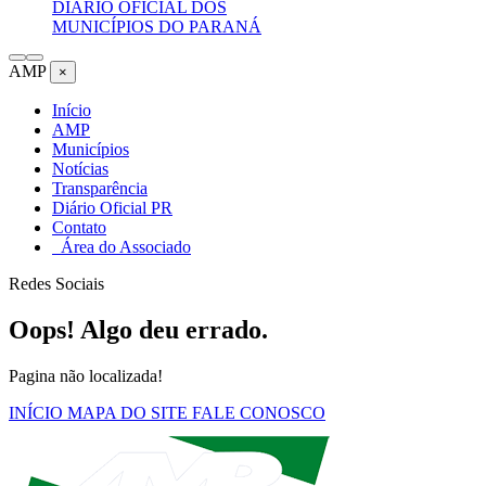
DIÁRIO OFICIAL DOS
MUNICÍPIOS DO PARANÁ
AMP
×
Início
AMP
Municípios
Notícias
Transparência
Diário Oficial PR
Contato
Área do Associado
Redes Sociais
Oops! Algo deu errado.
Pagina não localizada!
INÍCIO
MAPA DO SITE
FALE CONOSCO