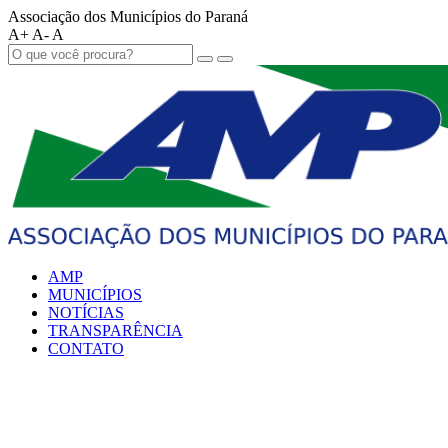
Associação dos Municípios do Paraná
A+
A-
A
AMP
MUNICÍPIOS
NOTÍCIAS
TRANSPARÊNCIA
CONTATO