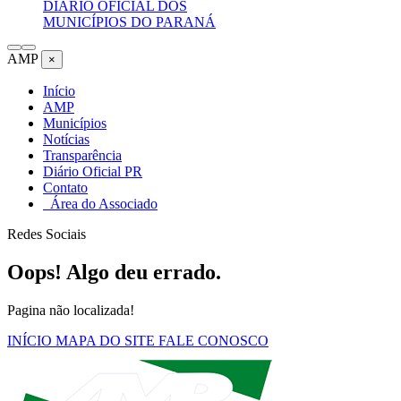
DIÁRIO OFICIAL DOS
MUNICÍPIOS DO PARANÁ
AMP
×
Início
AMP
Municípios
Notícias
Transparência
Diário Oficial PR
Contato
Área do Associado
Redes Sociais
Oops! Algo deu errado.
Pagina não localizada!
INÍCIO
MAPA DO SITE
FALE CONOSCO