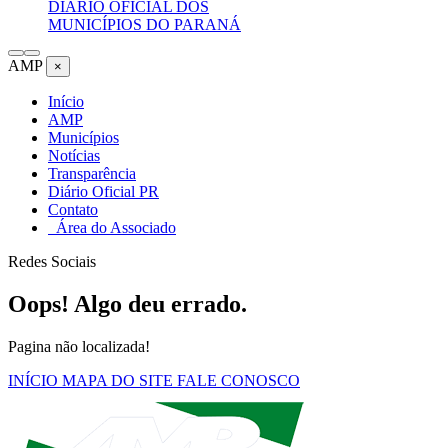
DIÁRIO OFICIAL DOS
MUNICÍPIOS DO PARANÁ
AMP
×
Início
AMP
Municípios
Notícias
Transparência
Diário Oficial PR
Contato
Área do Associado
Redes Sociais
Oops! Algo deu errado.
Pagina não localizada!
INÍCIO
MAPA DO SITE
FALE CONOSCO