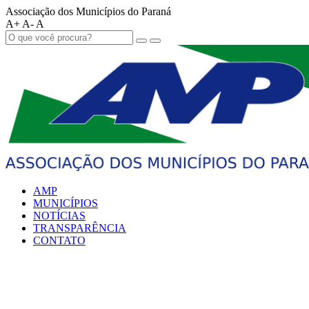
Associação dos Municípios do Paraná
A+
A-
A
AMP
MUNICÍPIOS
NOTÍCIAS
TRANSPARÊNCIA
CONTATO