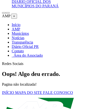
DIÁRIO OFICIAL DOS
MUNICÍPIOS DO PARANÁ
AMP
×
Início
AMP
Municípios
Notícias
Transparência
Diário Oficial PR
Contato
Área do Associado
Redes Sociais
Oops! Algo deu errado.
Pagina não localizada!
INÍCIO
MAPA DO SITE
FALE CONOSCO