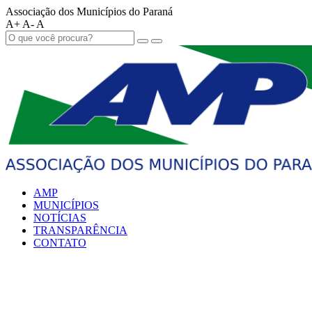
Associação dos Municípios do Paraná
A+
A-
A
AMP
MUNICÍPIOS
NOTÍCIAS
TRANSPARÊNCIA
CONTATO