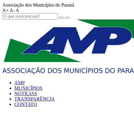
Associação dos Municípios do Paraná
A+
A-
A
AMP
MUNICÍPIOS
NOTÍCIAS
TRANSPARÊNCIA
CONTATO