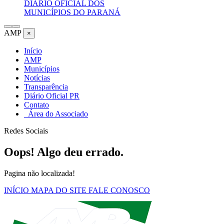
DIÁRIO OFICIAL DOS
MUNICÍPIOS DO PARANÁ
AMP
×
Início
AMP
Municípios
Notícias
Transparência
Diário Oficial PR
Contato
Área do Associado
Redes Sociais
Oops! Algo deu errado.
Pagina não localizada!
INÍCIO
MAPA DO SITE
FALE CONOSCO