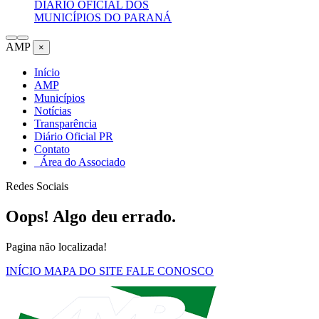
DIÁRIO OFICIAL DOS
MUNICÍPIOS DO PARANÁ
AMP
×
Início
AMP
Municípios
Notícias
Transparência
Diário Oficial PR
Contato
Área do Associado
Redes Sociais
Oops! Algo deu errado.
Pagina não localizada!
INÍCIO
MAPA DO SITE
FALE CONOSCO