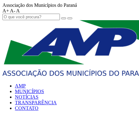
Associação dos Municípios do Paraná
A+
A-
A
AMP
MUNICÍPIOS
NOTÍCIAS
TRANSPARÊNCIA
CONTATO