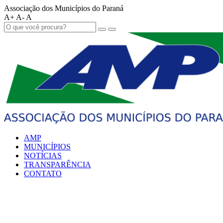
Associação dos Municípios do Paraná
A+
A-
A
AMP
MUNICÍPIOS
NOTÍCIAS
TRANSPARÊNCIA
CONTATO