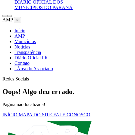
DIÁRIO OFICIAL DOS
MUNICÍPIOS DO PARANÁ
AMP
×
Início
AMP
Municípios
Notícias
Transparência
Diário Oficial PR
Contato
Área do Associado
Redes Sociais
Oops! Algo deu errado.
Pagina não localizada!
INÍCIO
MAPA DO SITE
FALE CONOSCO