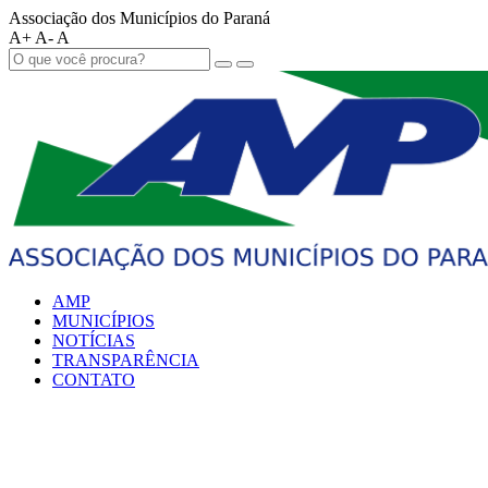
Associação dos Municípios do Paraná
A+
A-
A
AMP
MUNICÍPIOS
NOTÍCIAS
TRANSPARÊNCIA
CONTATO