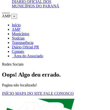
DIÁRIO OFICIAL DOS
MUNICÍPIOS DO PARANÁ
AMP
×
Início
AMP
Municípios
Notícias
Transparência
Diário Oficial PR
Contato
Área do Associado
Redes Sociais
Oops! Algo deu errado.
Pagina não localizada!
INÍCIO
MAPA DO SITE
FALE CONOSCO