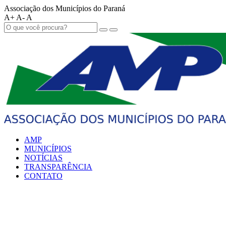
Associação dos Municípios do Paraná
A+
A-
A
AMP
MUNICÍPIOS
NOTÍCIAS
TRANSPARÊNCIA
CONTATO