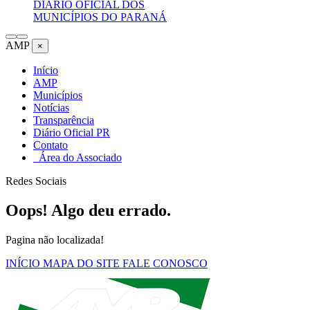
DIÁRIO OFICIAL DOS
MUNICÍPIOS DO PARANÁ
AMP
×
Início
AMP
Municípios
Notícias
Transparência
Diário Oficial PR
Contato
Área do Associado
Redes Sociais
Oops! Algo deu errado.
Pagina não localizada!
INÍCIO
MAPA DO SITE
FALE CONOSCO