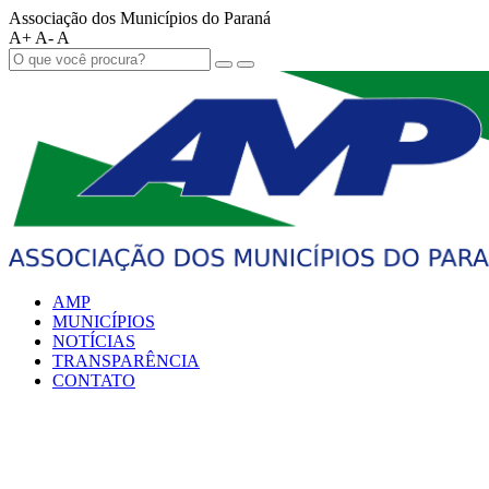
Associação dos Municípios do Paraná
A+
A-
A
AMP
MUNICÍPIOS
NOTÍCIAS
TRANSPARÊNCIA
CONTATO