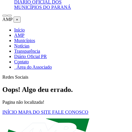
DIÁRIO OFICIAL DOS
MUNICÍPIOS DO PARANÁ
AMP
×
Início
AMP
Municípios
Notícias
Transparência
Diário Oficial PR
Contato
Área do Associado
Redes Sociais
Oops! Algo deu errado.
Pagina não localizada!
INÍCIO
MAPA DO SITE
FALE CONOSCO