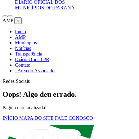
DIÁRIO OFICIAL DOS
MUNICÍPIOS DO PARANÁ
AMP
×
Início
AMP
Municípios
Notícias
Transparência
Diário Oficial PR
Contato
Área do Associado
Redes Sociais
Oops! Algo deu errado.
Pagina não localizada!
INÍCIO
MAPA DO SITE
FALE CONOSCO