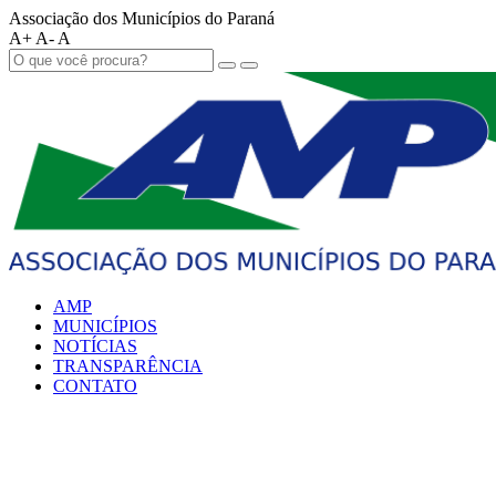
Associação dos Municípios do Paraná
A+
A-
A
AMP
MUNICÍPIOS
NOTÍCIAS
TRANSPARÊNCIA
CONTATO