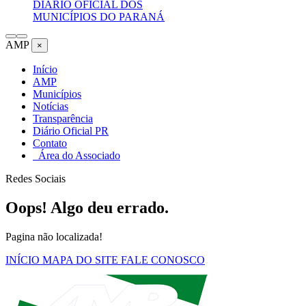
DIÁRIO OFICIAL DOS
MUNICÍPIOS DO PARANÁ
AMP
×
Início
AMP
Municípios
Notícias
Transparência
Diário Oficial PR
Contato
Área do Associado
Redes Sociais
Oops! Algo deu errado.
Pagina não localizada!
INÍCIO
MAPA DO SITE
FALE CONOSCO