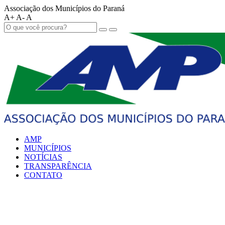
Associação dos Municípios do Paraná
A+
A-
A
AMP
MUNICÍPIOS
NOTÍCIAS
TRANSPARÊNCIA
CONTATO