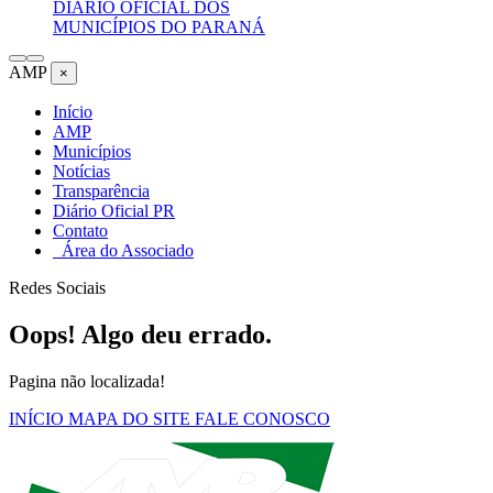
DIÁRIO OFICIAL DOS
MUNICÍPIOS DO PARANÁ
AMP
×
Início
AMP
Municípios
Notícias
Transparência
Diário Oficial PR
Contato
Área do Associado
Redes Sociais
Oops! Algo deu errado.
Pagina não localizada!
INÍCIO
MAPA DO SITE
FALE CONOSCO