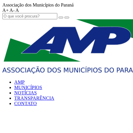
Associação dos Municípios do Paraná
A+
A-
A
AMP
MUNICÍPIOS
NOTÍCIAS
TRANSPARÊNCIA
CONTATO