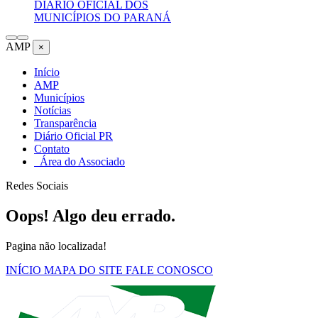
DIÁRIO OFICIAL DOS
MUNICÍPIOS DO PARANÁ
AMP
×
Início
AMP
Municípios
Notícias
Transparência
Diário Oficial PR
Contato
Área do Associado
Redes Sociais
Oops! Algo deu errado.
Pagina não localizada!
INÍCIO
MAPA DO SITE
FALE CONOSCO