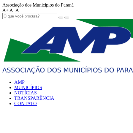
Associação dos Municípios do Paraná
A+
A-
A
AMP
MUNICÍPIOS
NOTÍCIAS
TRANSPARÊNCIA
CONTATO