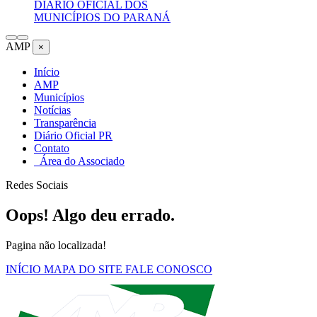
DIÁRIO OFICIAL DOS
MUNICÍPIOS DO PARANÁ
AMP
×
Início
AMP
Municípios
Notícias
Transparência
Diário Oficial PR
Contato
Área do Associado
Redes Sociais
Oops! Algo deu errado.
Pagina não localizada!
INÍCIO
MAPA DO SITE
FALE CONOSCO