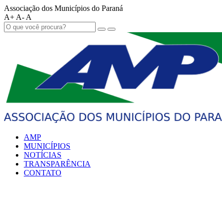
Associação dos Municípios do Paraná
A+
A-
A
AMP
MUNICÍPIOS
NOTÍCIAS
TRANSPARÊNCIA
CONTATO