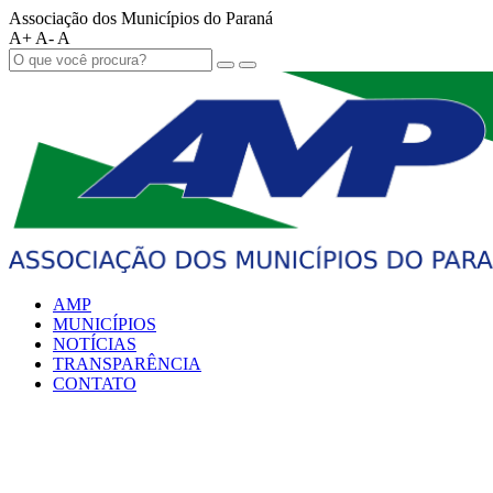
Associação dos Municípios do Paraná
A+
A-
A
AMP
MUNICÍPIOS
NOTÍCIAS
TRANSPARÊNCIA
CONTATO