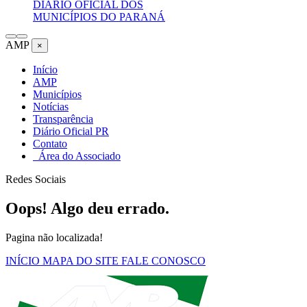
DIÁRIO OFICIAL DOS
MUNICÍPIOS DO PARANÁ
AMP
×
Início
AMP
Municípios
Notícias
Transparência
Diário Oficial PR
Contato
Área do Associado
Redes Sociais
Oops! Algo deu errado.
Pagina não localizada!
INÍCIO
MAPA DO SITE
FALE CONOSCO