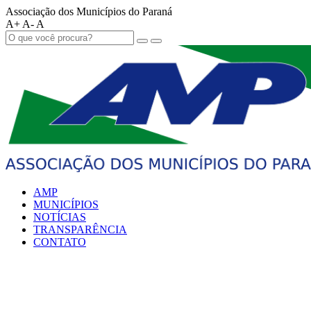
Associação dos Municípios do Paraná
A+
A-
A
AMP
MUNICÍPIOS
NOTÍCIAS
TRANSPARÊNCIA
CONTATO