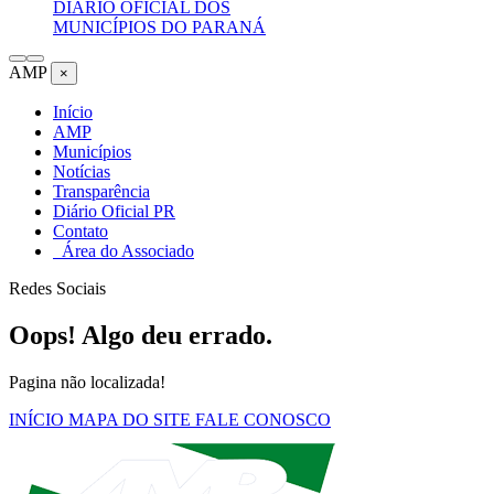
DIÁRIO OFICIAL DOS
MUNICÍPIOS DO PARANÁ
AMP
×
Início
AMP
Municípios
Notícias
Transparência
Diário Oficial PR
Contato
Área do Associado
Redes Sociais
Oops! Algo deu errado.
Pagina não localizada!
INÍCIO
MAPA DO SITE
FALE CONOSCO