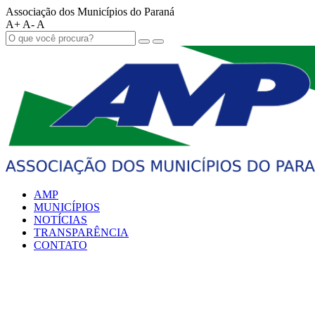
Associação dos Municípios do Paraná
A+
A-
A
AMP
MUNICÍPIOS
NOTÍCIAS
TRANSPARÊNCIA
CONTATO