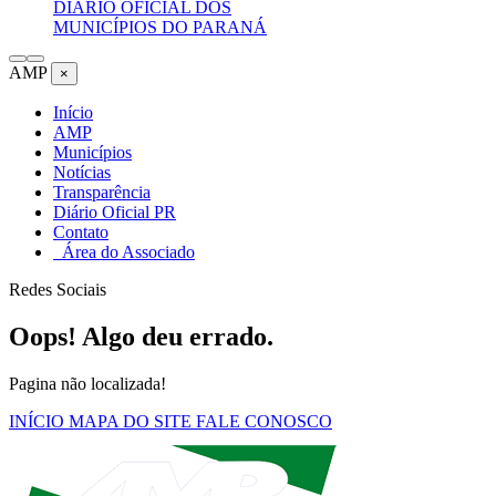
DIÁRIO OFICIAL DOS
MUNICÍPIOS DO PARANÁ
AMP
×
Início
AMP
Municípios
Notícias
Transparência
Diário Oficial PR
Contato
Área do Associado
Redes Sociais
Oops! Algo deu errado.
Pagina não localizada!
INÍCIO
MAPA DO SITE
FALE CONOSCO