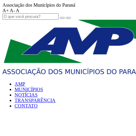
Associação dos Municípios do Paraná
A+
A-
A
AMP
MUNICÍPIOS
NOTÍCIAS
TRANSPARÊNCIA
CONTATO