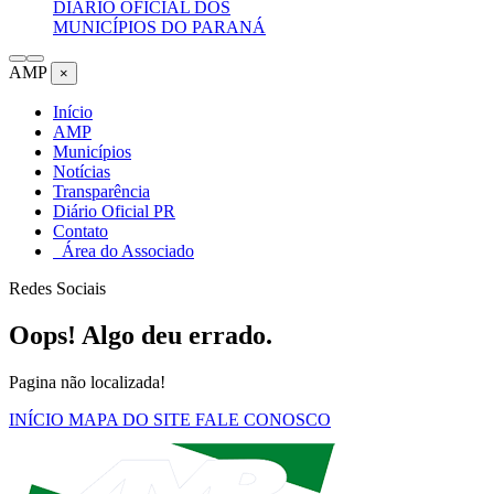
DIÁRIO OFICIAL DOS
MUNICÍPIOS DO PARANÁ
AMP
×
Início
AMP
Municípios
Notícias
Transparência
Diário Oficial PR
Contato
Área do Associado
Redes Sociais
Oops! Algo deu errado.
Pagina não localizada!
INÍCIO
MAPA DO SITE
FALE CONOSCO