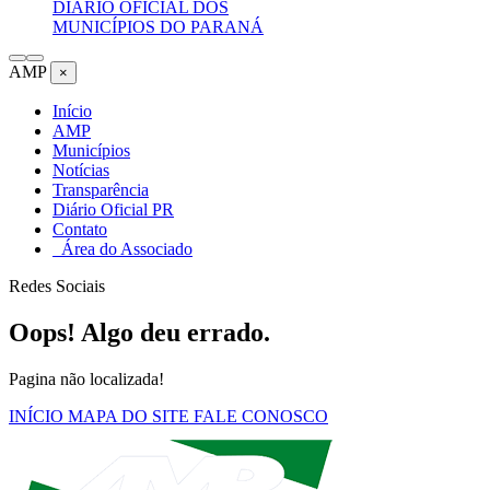
DIÁRIO OFICIAL DOS
MUNICÍPIOS DO PARANÁ
AMP
×
Início
AMP
Municípios
Notícias
Transparência
Diário Oficial PR
Contato
Área do Associado
Redes Sociais
Oops! Algo deu errado.
Pagina não localizada!
INÍCIO
MAPA DO SITE
FALE CONOSCO