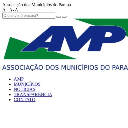
Associação dos Municípios do Paraná
A+
A-
A
AMP
MUNICÍPIOS
NOTÍCIAS
TRANSPARÊNCIA
CONTATO