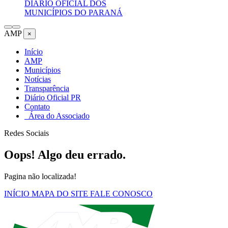
DIÁRIO OFICIAL DOS
MUNICÍPIOS DO PARANÁ
AMP
×
Início
AMP
Municípios
Notícias
Transparência
Diário Oficial PR
Contato
Área do Associado
Redes Sociais
Oops! Algo deu errado.
Pagina não localizada!
INÍCIO
MAPA DO SITE
FALE CONOSCO