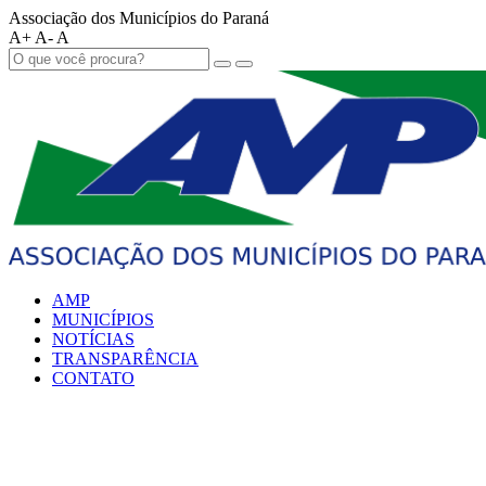
Associação dos Municípios do Paraná
A+
A-
A
AMP
MUNICÍPIOS
NOTÍCIAS
TRANSPARÊNCIA
CONTATO