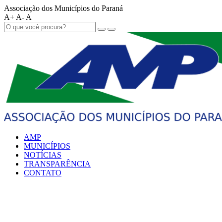
Associação dos Municípios do Paraná
A+
A-
A
AMP
MUNICÍPIOS
NOTÍCIAS
TRANSPARÊNCIA
CONTATO