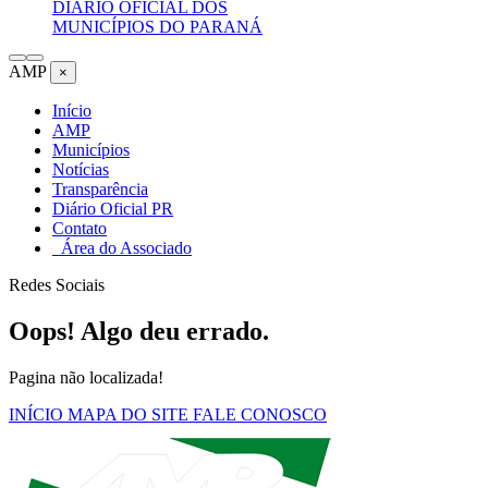
DIÁRIO OFICIAL DOS
MUNICÍPIOS DO PARANÁ
AMP
×
Início
AMP
Municípios
Notícias
Transparência
Diário Oficial PR
Contato
Área do Associado
Redes Sociais
Oops! Algo deu errado.
Pagina não localizada!
INÍCIO
MAPA DO SITE
FALE CONOSCO