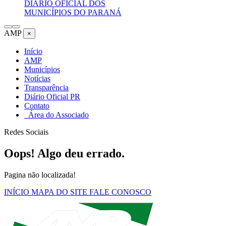
DIÁRIO OFICIAL DOS
MUNICÍPIOS DO PARANÁ
AMP
×
Início
AMP
Municípios
Notícias
Transparência
Diário Oficial PR
Contato
Área do Associado
Redes Sociais
Oops! Algo deu errado.
Pagina não localizada!
INÍCIO
MAPA DO SITE
FALE CONOSCO