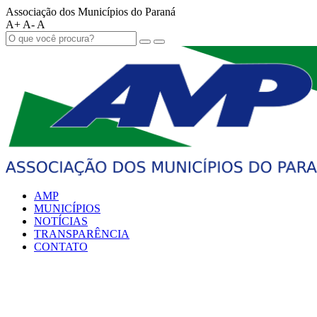
Associação dos Municípios do Paraná
A+
A-
A
AMP
MUNICÍPIOS
NOTÍCIAS
TRANSPARÊNCIA
CONTATO