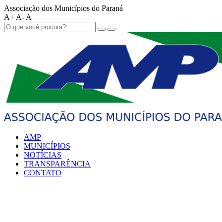
Associação dos Municípios do Paraná
A+
A-
A
AMP
MUNICÍPIOS
NOTÍCIAS
TRANSPARÊNCIA
CONTATO