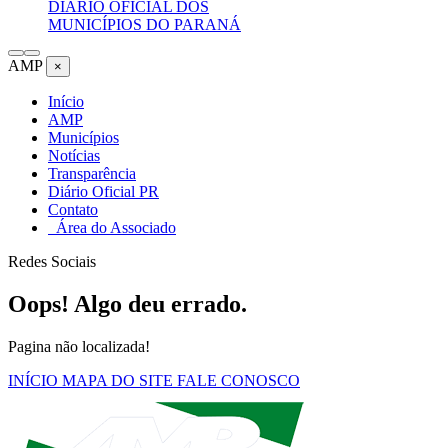
DIÁRIO OFICIAL DOS
MUNICÍPIOS DO PARANÁ
AMP
×
Início
AMP
Municípios
Notícias
Transparência
Diário Oficial PR
Contato
Área do Associado
Redes Sociais
Oops! Algo deu errado.
Pagina não localizada!
INÍCIO
MAPA DO SITE
FALE CONOSCO