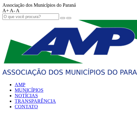
Associação dos Municípios do Paraná
A+
A-
A
AMP
MUNICÍPIOS
NOTÍCIAS
TRANSPARÊNCIA
CONTATO