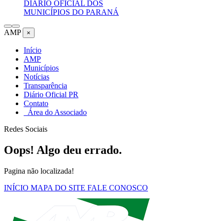
DIÁRIO OFICIAL DOS
MUNICÍPIOS DO PARANÁ
AMP
×
Início
AMP
Municípios
Notícias
Transparência
Diário Oficial PR
Contato
Área do Associado
Redes Sociais
Oops! Algo deu errado.
Pagina não localizada!
INÍCIO
MAPA DO SITE
FALE CONOSCO