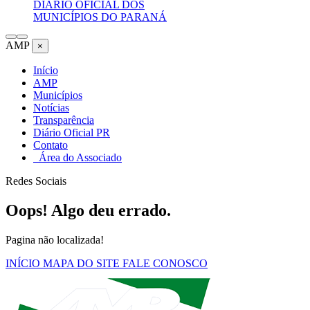
DIÁRIO OFICIAL DOS
MUNICÍPIOS DO PARANÁ
AMP
×
Início
AMP
Municípios
Notícias
Transparência
Diário Oficial PR
Contato
Área do Associado
Redes Sociais
Oops! Algo deu errado.
Pagina não localizada!
INÍCIO
MAPA DO SITE
FALE CONOSCO