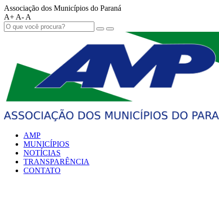
Associação dos Municípios do Paraná
A+
A-
A
AMP
MUNICÍPIOS
NOTÍCIAS
TRANSPARÊNCIA
CONTATO