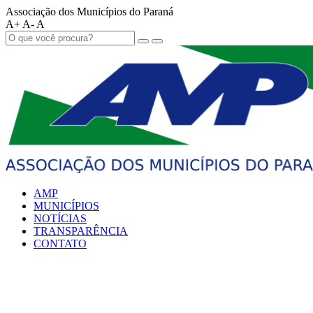
Associação dos Municípios do Paraná
A+
A-
A
AMP
MUNICÍPIOS
NOTÍCIAS
TRANSPARÊNCIA
CONTATO