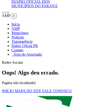
DIÁRIO OFICIAL DOS
MUNICÍPIOS DO PARANÁ
AMP
×
Início
AMP
Municípios
Notícias
Transparência
Diário Oficial PR
Contato
Área do Associado
Redes Sociais
Oops! Algo deu errado.
Pagina não localizada!
INÍCIO
MAPA DO SITE
FALE CONOSCO