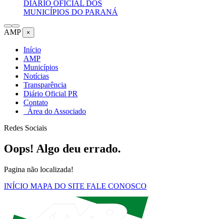
DIÁRIO OFICIAL DOS
MUNICÍPIOS DO PARANÁ
AMP
×
Início
AMP
Municípios
Notícias
Transparência
Diário Oficial PR
Contato
Área do Associado
Redes Sociais
Oops! Algo deu errado.
Pagina não localizada!
INÍCIO
MAPA DO SITE
FALE CONOSCO