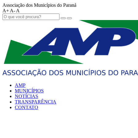
Associação dos Municípios do Paraná
A+
A-
A
AMP
MUNICÍPIOS
NOTÍCIAS
TRANSPARÊNCIA
CONTATO