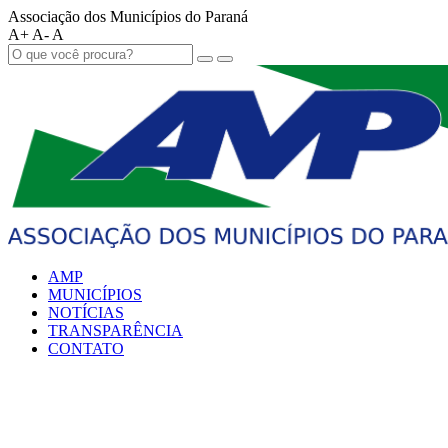
Associação dos Municípios do Paraná
A+
A-
A
AMP
MUNICÍPIOS
NOTÍCIAS
TRANSPARÊNCIA
CONTATO