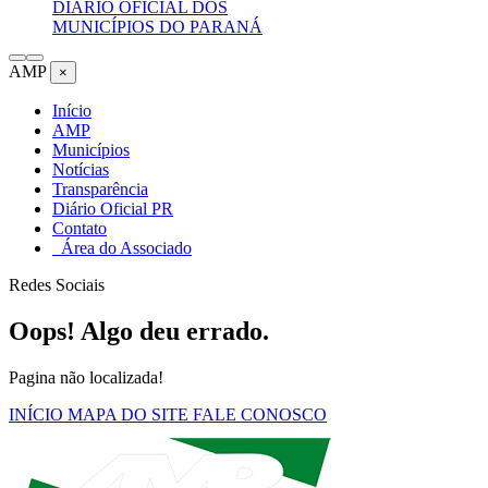
DIÁRIO OFICIAL DOS
MUNICÍPIOS DO PARANÁ
AMP
×
Início
AMP
Municípios
Notícias
Transparência
Diário Oficial PR
Contato
Área do Associado
Redes Sociais
Oops! Algo deu errado.
Pagina não localizada!
INÍCIO
MAPA DO SITE
FALE CONOSCO