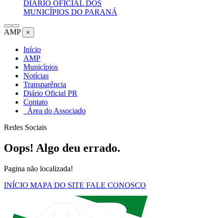
DIÁRIO OFICIAL DOS
MUNICÍPIOS DO PARANÁ
AMP
×
Início
AMP
Municípios
Notícias
Transparência
Diário Oficial PR
Contato
Área do Associado
Redes Sociais
Oops! Algo deu errado.
Pagina não localizada!
INÍCIO
MAPA DO SITE
FALE CONOSCO