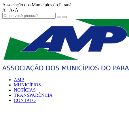
Associação dos Municípios do Paraná
A+
A-
A
AMP
MUNICÍPIOS
NOTÍCIAS
TRANSPARÊNCIA
CONTATO