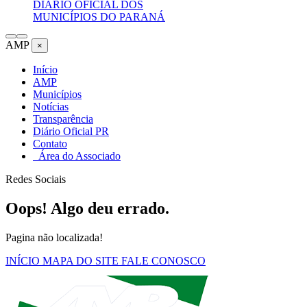
DIÁRIO OFICIAL DOS
MUNICÍPIOS DO PARANÁ
AMP
×
Início
AMP
Municípios
Notícias
Transparência
Diário Oficial PR
Contato
Área do Associado
Redes Sociais
Oops! Algo deu errado.
Pagina não localizada!
INÍCIO
MAPA DO SITE
FALE CONOSCO