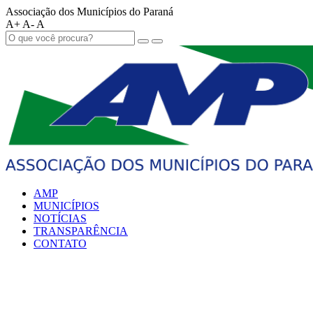
Associação dos Municípios do Paraná
A+
A-
A
AMP
MUNICÍPIOS
NOTÍCIAS
TRANSPARÊNCIA
CONTATO