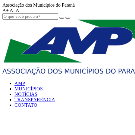
Associação dos Municípios do Paraná
A+
A-
A
AMP
MUNICÍPIOS
NOTÍCIAS
TRANSPARÊNCIA
CONTATO