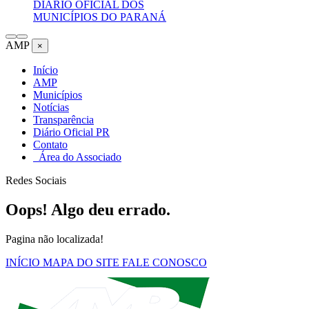
DIÁRIO OFICIAL DOS
MUNICÍPIOS DO PARANÁ
AMP
×
Início
AMP
Municípios
Notícias
Transparência
Diário Oficial PR
Contato
Área do Associado
Redes Sociais
Oops! Algo deu errado.
Pagina não localizada!
INÍCIO
MAPA DO SITE
FALE CONOSCO