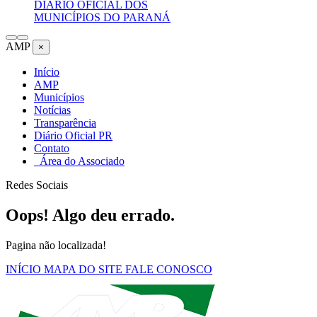
DIÁRIO OFICIAL DOS
MUNICÍPIOS DO PARANÁ
AMP
×
Início
AMP
Municípios
Notícias
Transparência
Diário Oficial PR
Contato
Área do Associado
Redes Sociais
Oops! Algo deu errado.
Pagina não localizada!
INÍCIO
MAPA DO SITE
FALE CONOSCO