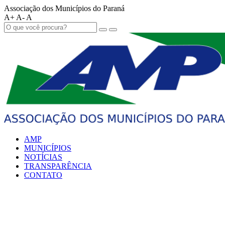
Associação dos Municípios do Paraná
A+
A-
A
AMP
MUNICÍPIOS
NOTÍCIAS
TRANSPARÊNCIA
CONTATO