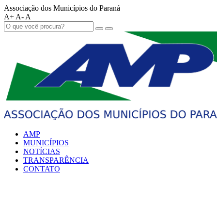
Associação dos Municípios do Paraná
A+
A-
A
AMP
MUNICÍPIOS
NOTÍCIAS
TRANSPARÊNCIA
CONTATO