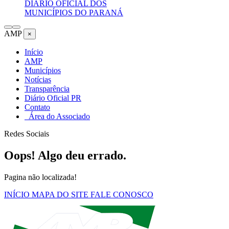
DIÁRIO OFICIAL DOS
MUNICÍPIOS DO PARANÁ
AMP
×
Início
AMP
Municípios
Notícias
Transparência
Diário Oficial PR
Contato
Área do Associado
Redes Sociais
Oops! Algo deu errado.
Pagina não localizada!
INÍCIO
MAPA DO SITE
FALE CONOSCO