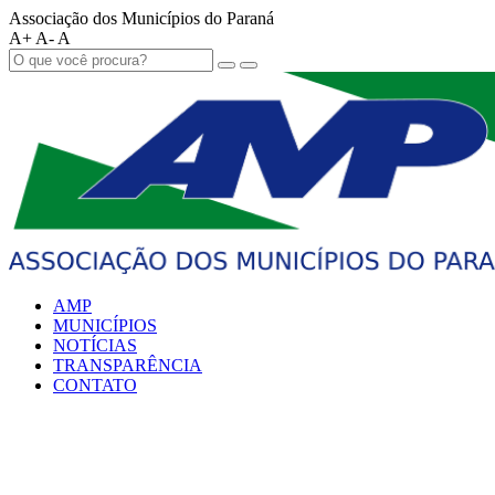
Associação dos Municípios do Paraná
A+
A-
A
AMP
MUNICÍPIOS
NOTÍCIAS
TRANSPARÊNCIA
CONTATO