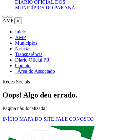
DIÁRIO OFICIAL DOS
MUNICÍPIOS DO PARANÁ
AMP
×
Início
AMP
Municípios
Notícias
Transparência
Diário Oficial PR
Contato
Área do Associado
Redes Sociais
Oops! Algo deu errado.
Pagina não localizada!
INÍCIO
MAPA DO SITE
FALE CONOSCO