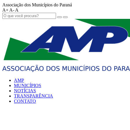
Associação dos Municípios do Paraná
A+
A-
A
AMP
MUNICÍPIOS
NOTÍCIAS
TRANSPARÊNCIA
CONTATO