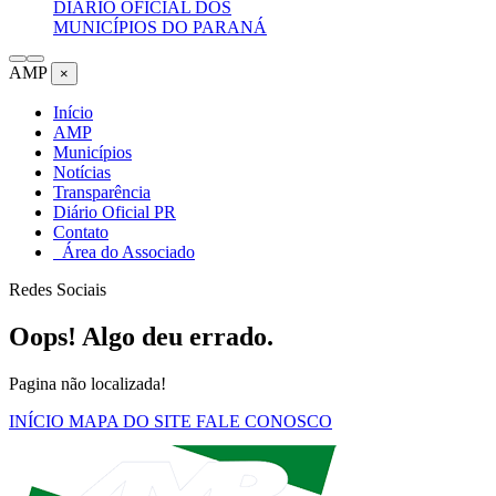
DIÁRIO OFICIAL DOS
MUNICÍPIOS DO PARANÁ
AMP
×
Início
AMP
Municípios
Notícias
Transparência
Diário Oficial PR
Contato
Área do Associado
Redes Sociais
Oops! Algo deu errado.
Pagina não localizada!
INÍCIO
MAPA DO SITE
FALE CONOSCO